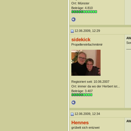
Ort: Münster
Beiträge: 4.810
12.06.2009, 12:29
AW
sidekick
Sor
Propellereinfachmitmir
__
Registriert seit: 10.06.2007
Ort: immer da wo der Herbert ist...
Beiträge: 3.407
12.06.2009, 12:34
AW
Hennes
grübelt sich entzwei