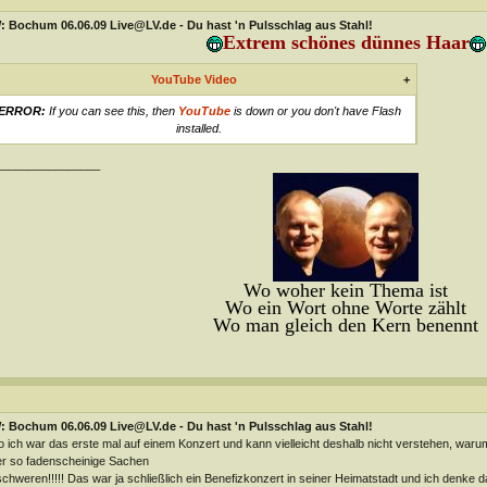
: Bochum 06.06.09 Live@LV.de - Du hast 'n Pulsschlag aus Stahl!
Extrem schönes dünnes Haar
YouTube Video
+
ERROR:
If you can see this, then
YouTube
is down or you don't have Flash
installed.
________________
Wo woher kein Thema ist
Wo ein Wort ohne Worte zählt
Wo man gleich den Kern benennt
: Bochum 06.06.09 Live@LV.de - Du hast 'n Pulsschlag aus Stahl!
o ich war das erste mal auf einem Konzert und kann vielleicht deshalb nicht verstehen, wa
r so fadenscheinige Sachen
chweren!!!!! Das war ja schließlich ein Benefizkonzert in seiner Heimatstadt und ich denke d