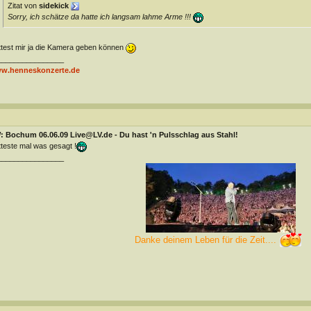
Zitat von
sidekick
Sorry, ich schätze da hatte ich langsam lahme Arme !!!
test mir ja die Kamera geben können
________________
w.henneskonzerte.de
: Bochum 06.06.09 Live@LV.de - Du hast 'n Pulsschlag aus Stahl!
teste mal was gesagt !
________________
Danke deinem Leben für die Zeit....