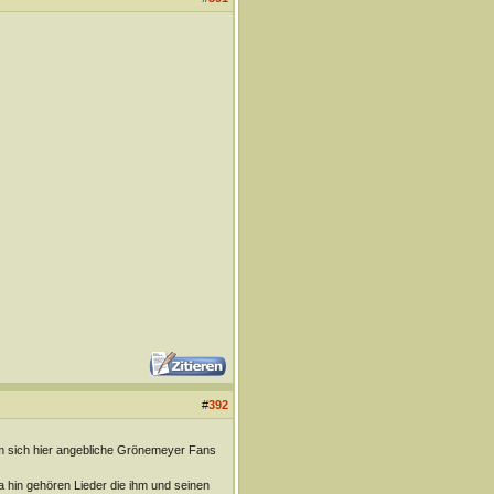
#
392
rum sich hier angebliche Grönemeyer Fans
a hin gehören Lieder die ihm und seinen