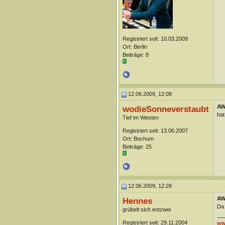
Registriert seit: 10.03.2009
Ort: Berlin
Beiträge: 8
12.06.2009, 12:08
AW
wodieSonneverstaubt
hat
Tief im Westen
Registriert seit: 13.06.2007
Ort: Bochum
Beiträge: 25
12.06.2009, 12:28
AW
Hennes
Da 
grübelt sich entzwei
__
Registriert seit: 29.11.2004
ww