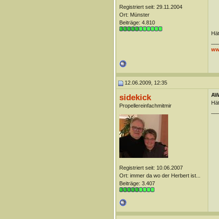
Registriert seit: 29.11.2004
Ort: Münster
Beiträge: 4.810
Hät
__
ww
12.06.2009, 12:35
AW
sidekick
Hät
Propellereinfachmitmir
__
Registriert seit: 10.06.2007
Ort: immer da wo der Herbert ist...
Beiträge: 3.407