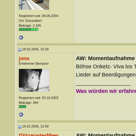
Registriert seit: 08.06.2004
Ort: Düsseldorf
Beiträge: 2.345
18.02.2005, 15:28
AW: Momentaufnahme
jona
Erfahrener Benutzer
Böhse Onkelz- Viva los
Lieder auf Beerdigungen
__________________
Was würden wir erfahre
Registriert seit: 03.10.2003
Beiträge: 494
19.02.2005, 12:59
AW: Momentaufnahme
GlitzerndesMeer