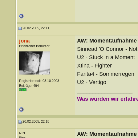
20.02.2005, 22:11
AW: Momentaufnahme
jona
Erfahrener Benutzer
Sinnead 'O Connor - Not
U2 - Stuck in a Moment
Xtina - Fighter
Fanta4 - Sommerregen
Registriert seit: 03.10.2003
U2 - Vertigo
Beiträge: 494
__________________
Was würden wir erfahre
20.02.2005, 22:18
AW: Momentaufnahme
NIN
Gast