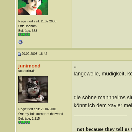
Registriert seit: 11.02.2005
Ort: Bochum
Beiträge: 363
20.02.2005, 18:42
..
junimond
scatterbrain
langeweile, müdigkeit, 
die söhne mannheims sin
könnt ich dem xavier mei
Registriert seit: 22.04.2001
__________________
Ort: my little corner of the world
Beiträge: 1.215
not because they tell us