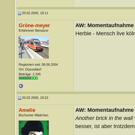
20.02.2005, 18:11
AW: Momentaufnahme
Gröne-meyer
Erfahrener Benutzer
Herbie - Mensch live köl
Registriert seit: 08.06.2004
Ort: Düsseldorf
Beiträge: 2.345
20.02.2005, 18:22
AW: Momentaufnahme
Amelie
Bochumer Mädchen
Another brick in the wall
besser, ist aber trotzdem