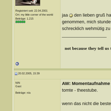
Registriert seit: 22.04.2001
jaa
den lieben gruß ha
Ort: my little corner of the world
Beiträge: 1.215
genommen, mich stundenl
schrecklich wehmütig zu
__________________
not because they tell us
20.02.2005, 15:39
AW: Momentaufnahme
NIN
Gast
tomte - theestube.
Beiträge: n/a
wenn das nicht die beste