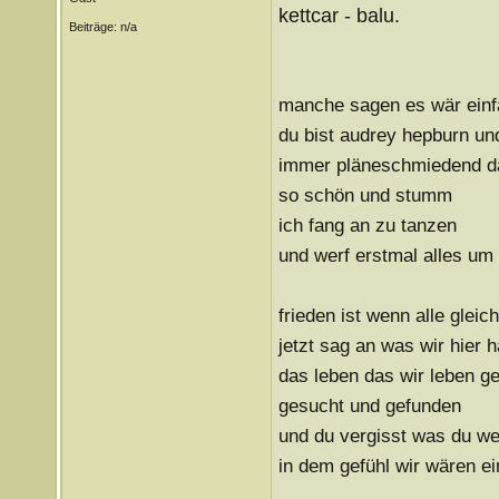
kettcar - balu.
Beiträge: n/a
manche sagen es wär einfa
du bist audrey hepburn und
immer pläneschmiedend d
so schön und stumm
ich fang an zu tanzen
und werf erstmal alles um
frieden ist wenn alle gleic
jetzt sag an was wir hier 
das leben das wir leben g
gesucht und gefunden
und du vergisst was du we
in dem gefühl wir wären ei