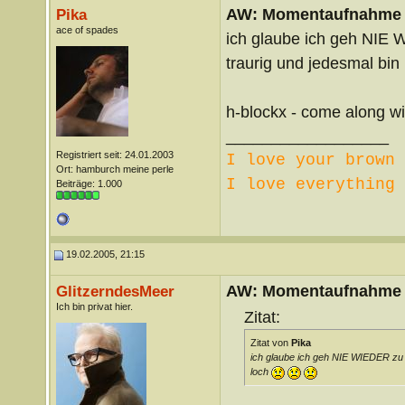
AW: Momentaufnahme
Pika
ace of spades
ich glaube ich geh NIE 
traurig und jedesmal bin
h-blockx - come along w
__________________
Registriert seit: 24.01.2003
I love your brown 
Ort: hamburch meine perle
I love everything 
Beiträge: 1.000
19.02.2005, 21:15
AW: Momentaufnahme
GlitzerndesMeer
Ich bin privat hier.
Zitat:
Zitat von
Pika
ich glaube ich geh NIE WIEDER zu n
loch