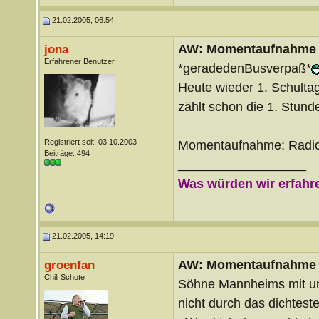
21.02.2005, 06:54
AW: Momentaufnahme
jona
Erfahrener Benutzer
*geradedenBusverpaß*
Heute wieder 1. Schulta
zählt schon die 1. Stunde
Registriert seit: 03.10.2003
Momentaufnahme: Radi
Beiträge: 494
__________________
Was würden wir erfahre
21.02.2005, 14:19
AW: Momentaufnahme
groenfan
Chili Schote
Söhne Mannheims mit und w
nicht durch das dichtes