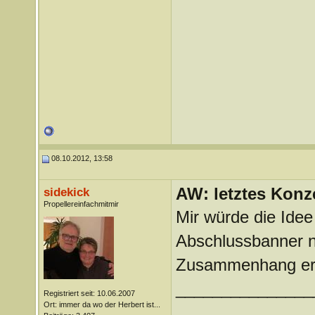
08.10.2012, 13:58
AW: letztes Konze
sidekick
Propellereinfachmitmir
Mir würde die Idee
Abschlussbanner n
Zusammenhang erk
_______________
Registriert seit: 10.06.2007
Ort: immer da wo der Herbert ist...