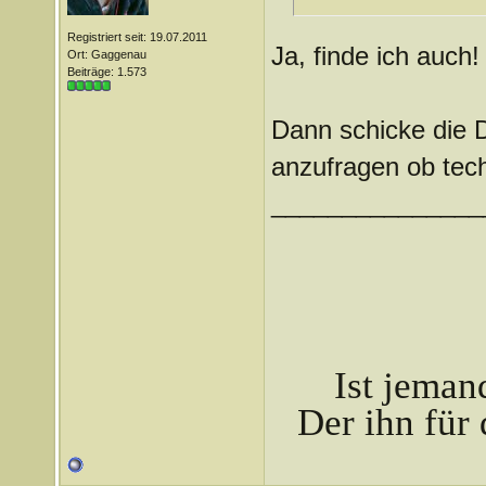
Registriert seit: 19.07.2011
Ja, finde ich auch!
Ort: Gaggenau
Beiträge: 1.573
Dann schicke die 
anzufragen ob techn
_______________
Ist jeman
Der ihn für 