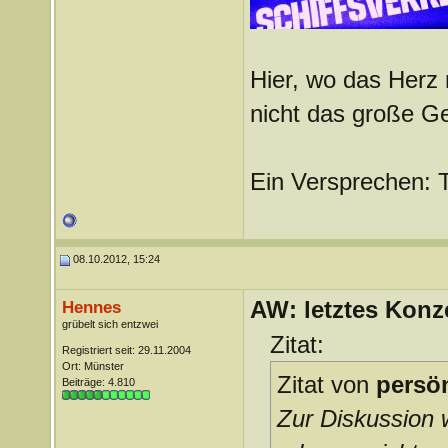
Hier, wo das Herz 
nicht das große G
Ein Versprechen: 
08.10.2012, 15:24
AW: letztes Konze
Hennes
grübelt sich entzwei
Zitat:
Registriert seit: 29.11.2004
Ort: Münster
Zitat von
persö
Beiträge: 4.810
Zur Diskussion 