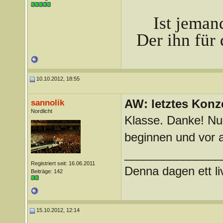
Ist jeman
Der ihn für 
10.10.2012, 18:55
AW: letztes Konze
sannolik
Nordlicht
Klasse. Danke! Nu
beginnen und vor a
_______________
Registriert seit: 16.06.2011
Denna dagen ett li
Beiträge: 142
15.10.2012, 12:14