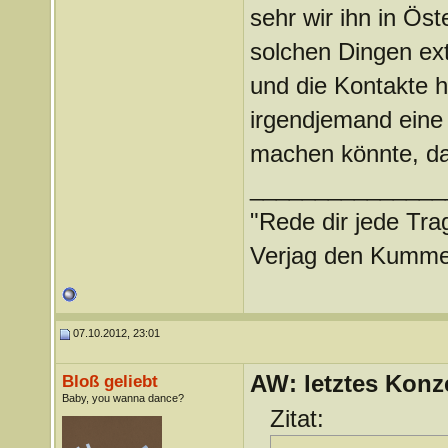
sehr wir ihn in Öst
solchen Dingen ext
und die Kontakte h
irgendjemand eine 
machen könnte, dan
_______________
"Rede dir jede Tra
Verjag den Kummer 
07.10.2012, 23:01
AW: letztes Konze
Bloß geliebt
Baby, you wanna dance?
Zitat: