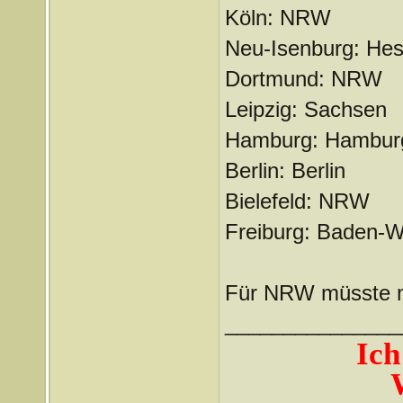
Köln: NRW
Neu-Isenburg: He
Dortmund: NRW
Leipzig: Sachsen
Hamburg: Hambur
Berlin: Berlin
Bielefeld: NRW
Freiburg: Baden-
Für NRW müsste ma
_______________
Ich