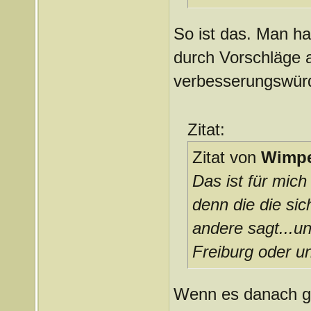
So ist das. Man ha
durch Vorschläge a
verbesserungswürdi
Zitat:
Zitat von
Wimpe
Das ist für mich
denn die die sic
andere sagt...un
Freiburg oder un
Wenn es danach gin