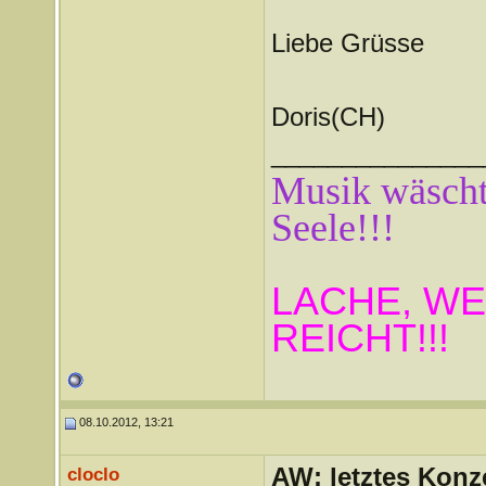
Liebe Grüsse
Doris(CH)
_______________
Musik wäscht 
Seele!!!
LACHE, WE
REICHT!!!
08.10.2012, 13:21
AW: letztes Konze
cloclo