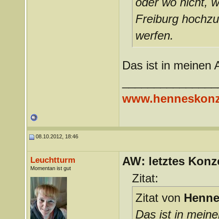
oder wo nicht, w
Freiburg hochzu
werfen.
Das ist in meinen 
_______________
www.henneskonz
08.10.2012, 18:46
AW: letztes Konze
Leuchtturm
Momentan ist gut
Zitat:
Zitat von
Henne
Das ist in mein