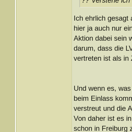
?? Verstehe ich n
Ich ehrlich gesagt 
hier ja auch nur e
Aktion dabei sein 
darum, dass die LV
vertreten ist als in
Und wenn es, was i
beim Einlass komme
verstreut und die A
Von daher ist es i
schon in Freiburg 