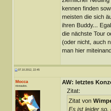
kennen finden sowi
meisten die sich ä
ihren Buddy... Egal
die nächste Tour 
(oder nicht, auch n
man hier miteinan
07.10.2012, 22:45
AW: letztes Konze
Mocca
niveaulos.
Zitat:
Zitat von
Wimpe
Es ist leider so