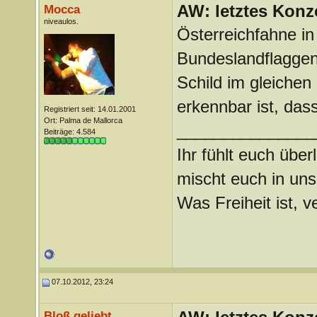
AW: letztes Konze
Mocca
niveaulos.
Österreichfahne in
Bundeslandflaggen
Schild im gleiche
erkennbar ist, da
Registriert seit: 14.01.2001
Ort: Palma de Mallorca
_______________
Beiträge: 4.584
Ihr fühlt euch über
mischt euch in uns
Was Freiheit ist, ve
07.10.2012, 23:24
Bloß geliebt