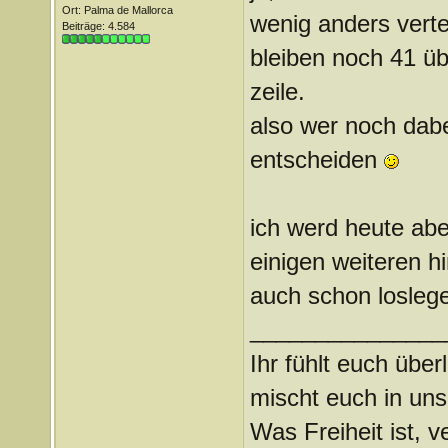
Ort: Palma de Mallorca
wenig anders verte
Beiträge: 4.584
bleiben noch 41 üb
zeile.
also wer noch dabe
entscheiden
ich werd heute abe
einigen weiteren h
auch schon losle
_______________
Ihr fühlt euch über
mischt euch in uns
Was Freiheit ist, ve