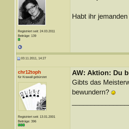
Habt ihr jemanden
Registriert seit: 24.03.2011
Beiträge: 139
03.11.2011, 14:27
AW: Aktion: Du b
chr12toph
für Krawall gebürstet
Gibts das Meisterw
bewundern?
_______________
Registriert seit: 13.01.2001
Beiträge: 396