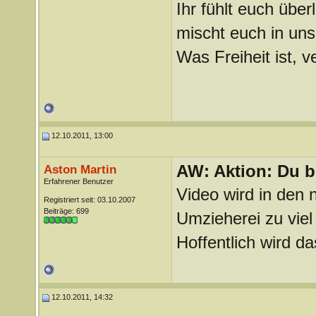
Ihr fühlt euch über
mischt euch in uns
Was Freiheit ist, ve
12.10.2011, 13:00
AW: Aktion: Du b
Aston Martin
Erfahrener Benutzer
Video wird in den 
Registriert seit: 03.10.2007
Beiträge: 699
Umzieherei zu vie
Hoffentlich wird d
12.10.2011, 14:32