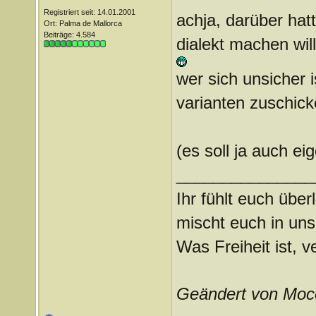
Registriert seit: 14.01.2001
achja, darüber hat
Ort: Palma de Mallorca
Beiträge: 4.584
dialekt machen wil
wer sich unsicher 
varianten zuschick
(es soll ja auch ei
_______________
Ihr fühlt euch über
mischt euch in uns
Was Freiheit ist, ve
Geändert von Moc