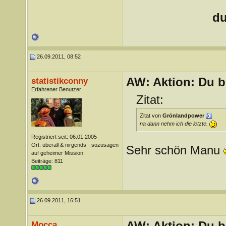
du
26.09.2011, 08:52
AW: Aktion: Du b
statistikconny
Erfahrener Benutzer
Zitat:
Zitat von
Grönlandpower
na dann nehm ich die letzte.
Registriert seit: 06.01.2005
Ort: überall & nirgends - sozusagen
Sehr schön Manu
auf geheimer Mission
Beiträge: 811
26.09.2011, 16:51
AW: Aktion: Du b
Mocca