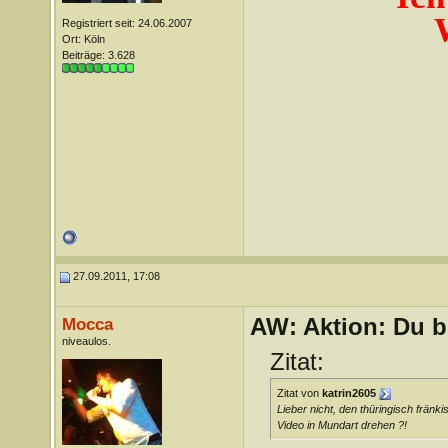
Registriert seit: 24.06.2007
Ort: Köln
Beiträge: 3.628
27.09.2011, 17:08
AW: Aktion: Du b
Mocca
niveaulos.
Zitat:
Zitat von
katrin2605
Lieber nicht, den thüringisch fränki
Video in Mundart drehen ?!