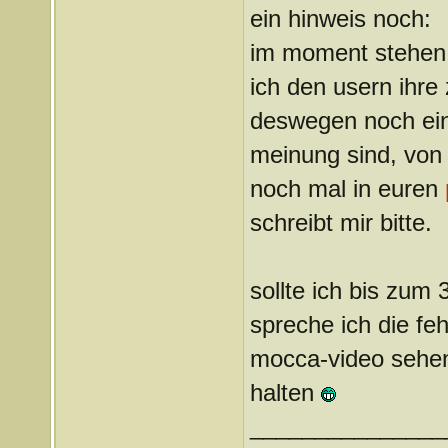
ein hinweis noch:
im moment stehen b
ich den usern ihre 
deswegen noch einm
meinung sind, von
noch mal in euren
schreibt mir bitte.
sollte ich bis zum
spreche ich die feh
mocca-video sehen
halten
_______________