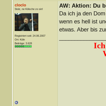
AW: Aktion: Du b
cloclo
Stolz, ne Kölsche zo sin!
Da ich ja den Dom
wenn es hell ist u
etwas. Aber bis zu
Registriert seit: 24.06.2007
_______________
Ort: Köln
Ich
Beiträge: 3.628