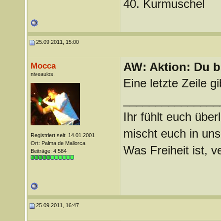
40. Kurmuschel
25.09.2011, 15:00
AW: Aktion: Du b
Mocca
niveaulos.
Eine letzte Zeile g
_______________
Ihr fühlt euch über
mischt euch in uns
Registriert seit: 14.01.2001
Ort: Palma de Mallorca
Was Freiheit ist, ve
Beiträge: 4.584
25.09.2011, 16:47