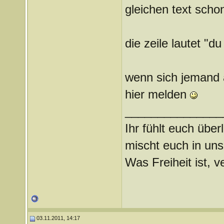
gleichen text sch
die zeile lautet "d
wenn sich jemand a
hier melden
_______________
Ihr fühlt euch über
mischt euch in uns
Was Freiheit ist, ve
03.11.2011, 14:17