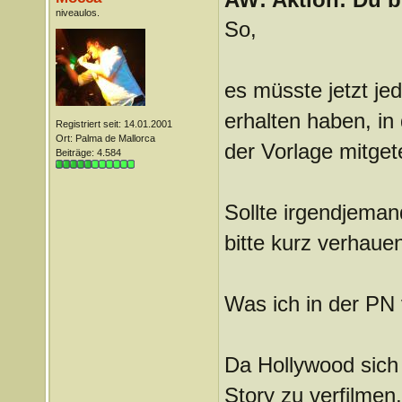
niveaulos.
So,
es müsste jetzt je
erhalten haben, in 
Registriert seit: 14.01.2001
Ort: Palma de Mallorca
der Vorlage mitget
Beiträge: 4.584
Sollte irgendjema
bitte kurz verhaue
Was ich in der PN
Da Hollywood sich 
Story zu verfilmen