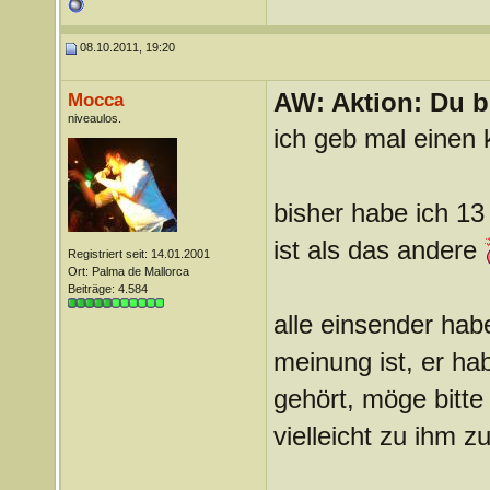
08.10.2011, 19:20
AW: Aktion: Du b
Mocca
niveaulos.
ich geb mal einen
bisher habe ich 1
ist als das andere
Registriert seit: 14.01.2001
Ort: Palma de Mallorca
Beiträge: 4.584
alle einsender ha
meinung ist, er ha
gehört, möge bitte
vielleicht zu ihm