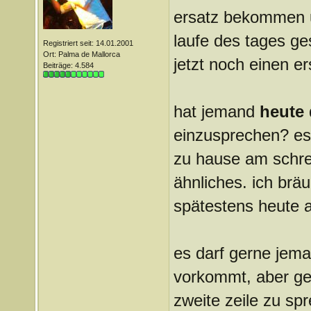
ersatz bekommen u
laufe des tages ges
Registriert seit: 14.01.2001
Ort: Palma de Mallorca
jetzt noch einen er
Beiträge: 4.584
hat jemand
heute
einzusprechen? es
zu hause am schr
ähnliches. ich brä
spätestens heute 
es darf gerne jema
vorkommt, aber ge
zweite zeile zu sp