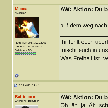
AW: Aktion: Du b
Mocca
niveaulos.
auf dem weg nach 
_______________
Ihr fühlt euch über
Registriert seit: 14.01.2001
Ort: Palma de Mallorca
mischt euch in uns
Beiträge: 4.584
Was Freiheit ist, ve
03.11.2011, 14:27
AW: Aktion: Du b
Batticuore
Erfahrener Benutzer
Oh, äh..ja. Äh..sc