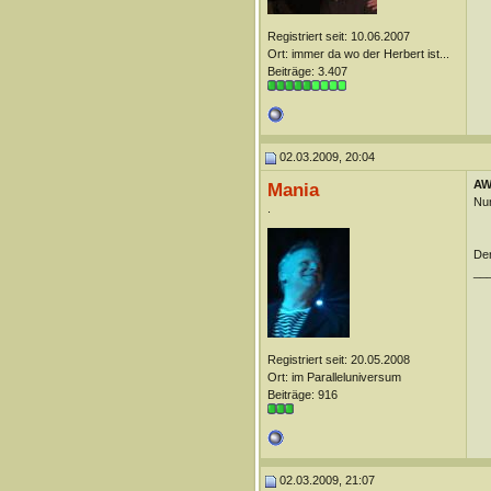
Registriert seit: 10.06.2007
Ort: immer da wo der Herbert ist...
Beiträge: 3.407
02.03.2009, 20:04
AW:
Mania
Nur
.
Der
__
Registriert seit: 20.05.2008
Ort: im Paralleluniversum
Beiträge: 916
02.03.2009, 21:07