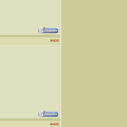
#
4428
#
4429