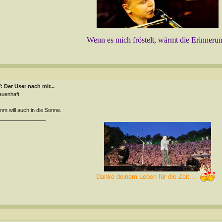
Wenn es mich fröstelt, wärmt die Erinneru
 Der User nach mir...
uenhaft.
m will auch in die Sonne.
________________
Danke deinem Leben für die Zeit....