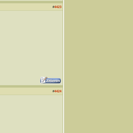
#
4423
#
4424