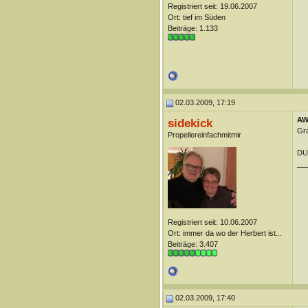
Registriert seit: 19.06.2007
Ort: tief im Süden
Beiträge: 1.133
02.03.2009, 17:19
AW:
sidekick
Gra
Propellereinfachmitmir
DUn
__
Registriert seit: 10.06.2007
Ort: immer da wo der Herbert ist...
Beiträge: 3.407
02.03.2009, 17:40