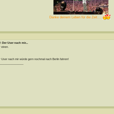
Danke deinem Leben für die Zeit....
 Der User nach mir...
 einen.
 User nach mir würde gern nochmal nach Berlin fahren!
________________