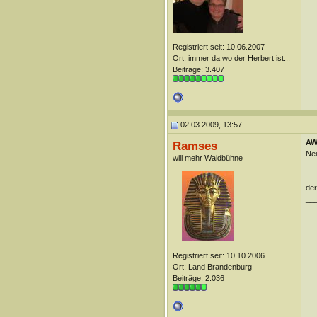
Registriert seit: 10.06.2007
Ort: immer da wo der Herbert ist...
Beiträge: 3.407
02.03.2009, 13:57
AW:
Ramses
Nei
will mehr Waldbühne
der
__
Registriert seit: 10.10.2006
Ort: Land Brandenburg
Beiträge: 2.036