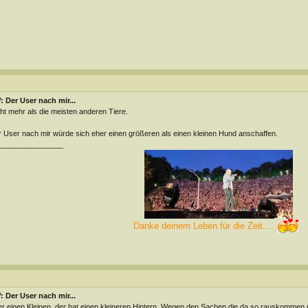
 Der User nach mir...
ht mehr als die meisten anderen Tiere.
 User nach mir würde sich eher einen größeren als einen kleinen Hund anschaffen.
________________
Danke deinem Leben für die Zeit....
 Der User nach mir...
r einen Kleinen, der hat einen kleineren Hintern. Wegen den Sachen die da so rauskomme