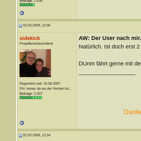
Beiträge: 2.036
02.03.2009, 12:06
AW: Der User nach mir.
sidekick
Propellereinfachmitmir
Natürlich. Ist doch erst 2 
DUnm fährt gerne mit d
__________________
Registriert seit: 10.06.2007
Ort: immer da wo der Herbert ist...
Beiträge: 3.407
Danke
02.03.2009, 12:34