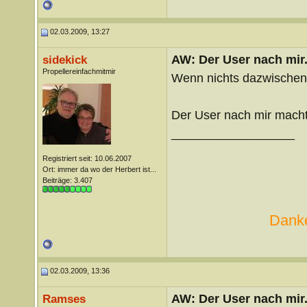
02.03.2009, 13:27
AW: Der User nach mir.
sidekick
Propellereinfachmitmir
Wenn nichts dazwischen
Der User nach mir macht 
__________________
Registriert seit: 10.06.2007
Ort: immer da wo der Herbert ist...
Beiträge: 3.407
Danke
02.03.2009, 13:36
AW: Der User nach mir.
Ramses