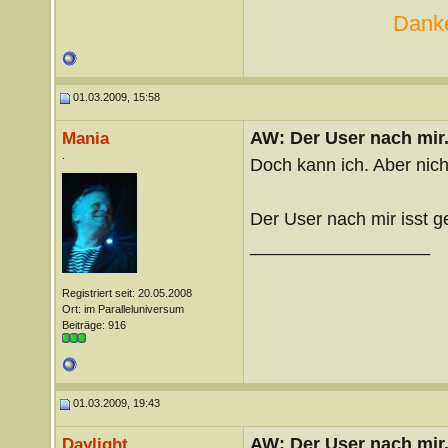
Danke
01.03.2009, 15:58
AW: Der User nach mir.
Mania
.
Doch kann ich. Aber nic
Der User nach mir isst g
__________________
Registriert seit: 20.05.2008
Ort: im Paralleluniversum
Beiträge: 916
01.03.2009, 19:43
AW: Der User nach mir.
Daylight