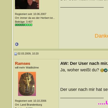
__________________
Registriert seit: 10.06.2007
Ort: immer da wo der Herbert ist...
Beiträge: 3.407
Danke
02.03.2009, 10:20
AW: Der User nach mir.
Ramses
will mehr Waldbühne
Ja, woher weißt du?
Der user nach mir hat se
__________________
...
Registriert seit: 10.10.2006
Ort: Land Brandenburg