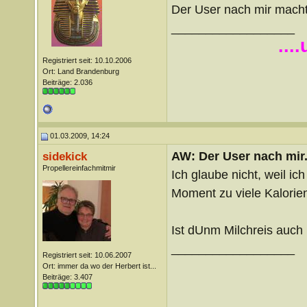
Der User nach mir macht
__________________
...
Registriert seit: 10.10.2006
Ort: Land Brandenburg
Beiträge: 2.036
01.03.2009, 14:24
AW: Der User nach mir.
sidekick
Propellereinfachmitmir
Ich glaube nicht, weil ic
Moment zu viele Kalorien
Ist dUnm Milchreis auch 
__________________
Registriert seit: 10.06.2007
Ort: immer da wo der Herbert ist...
Beiträge: 3.407