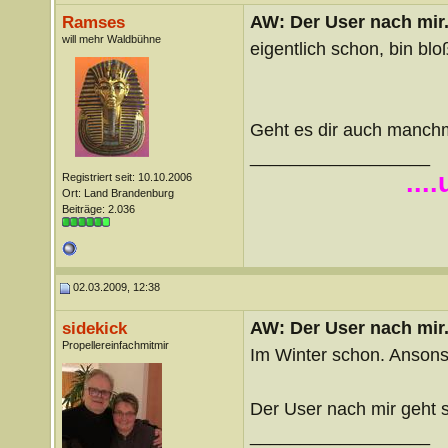
AW: Der User nach mir.
Ramses
will mehr Waldbühne
eigentlich schon, bin blo
Geht es dir auch manch
__________________
...
Registriert seit: 10.10.2006
Ort: Land Brandenburg
Beiträge: 2.036
02.03.2009, 12:38
AW: Der User nach mir.
sidekick
Propellereinfachmitmir
Im Winter schon. Ansons
Der User nach mir geht 
__________________