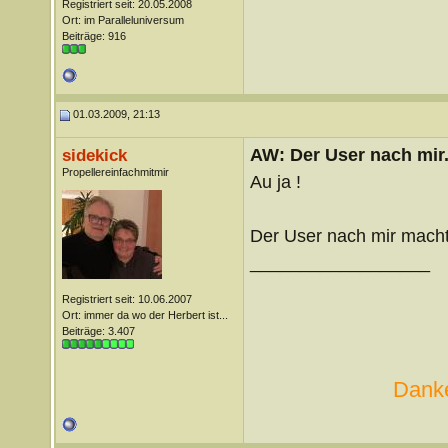
Registriert seit: 20.05.2008
Ort: im Paralleluniversum
Beiträge: 916
01.03.2009, 21:13
AW: Der User nach mir.
sidekick
Propellereinfachmitmir
Au ja !
Der User nach mir macht 
__________________
Registriert seit: 10.06.2007
Ort: immer da wo der Herbert ist...
Beiträge: 3.407
Danke