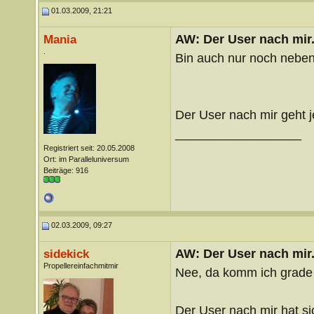
01.03.2009, 21:21
AW: Der User nach mir.
Mania
.
Bin auch nur noch nebe
Der User nach mir geht j
__________________
Registriert seit: 20.05.2008
Ort: im Paralleluniversum
Beiträge: 916
02.03.2009, 09:27
AW: Der User nach mir.
sidekick
Propellereinfachmitmir
Nee, da komm ich grade h
Der User nach mir hat s