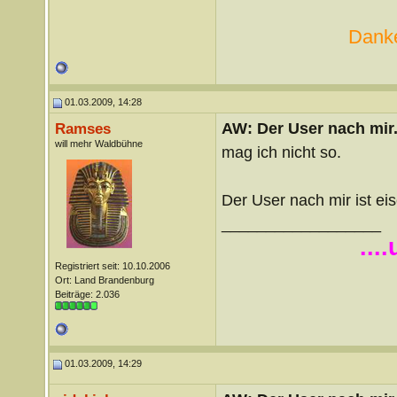
Danke
01.03.2009, 14:28
AW: Der User nach mir.
Ramses
will mehr Waldbühne
mag ich nicht so.
Der User nach mir ist ei
__________________
...
Registriert seit: 10.10.2006
Ort: Land Brandenburg
Beiträge: 2.036
01.03.2009, 14:29