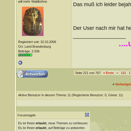
will mehr Waldbühne
Das muß ich leider beja
Der User nach mir hat 
__________________
...
Registriert seit: 10.10.2006
Ort: Land Brandenburg
Beiträge: 2.036
Seite 221 von 767
«
Erste
<
121
1
«
Vorherige
Aktive Benutzer in diesem Thema: 11
(Registrierte Benutzer: 0, Gäste: 11)
Forumregeln
Es ist Ihnen
erlaubt
, neue Themen zu verfassen.
Es ist Ihnen
erlaubt
, auf Beiträge zu antworten.