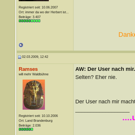
Registriert seit: 10.06.2007
Ort: immer da wo der Herbert ist...
Beiträge: 3.407
Danke
02.03.2009, 12:42
AW: Der User nach mir.
Ramses
will mehr Waldbühne
Selten? Eher nie.
Der User nach mir macht 
__________________
...
Registriert seit: 10.10.2006
Ort: Land Brandenburg
Beiträge: 2.036