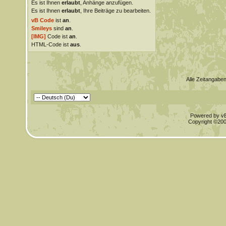
Es ist Ihnen
erlaubt
, Anhänge anzufügen.
Es ist Ihnen
erlaubt
, Ihre Beiträge zu bearbeiten.
vB Code
ist
an
.
Smileys
sind
an
.
[IMG]
Code ist
an
.
HTML-Code ist
aus
.
Alle Zeitangaben
Powered by vBu
Copyright ©2000