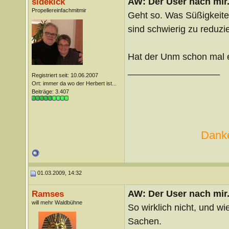
AW: Der User nach mir.
sidekick
Propellereinfachmitmir
Geht so. Was Süßigkeite
sind schwierig zu reduzi
Hat der Unm schon mal 
__________________
Registriert seit: 10.06.2007
Ort: immer da wo der Herbert ist...
Beiträge: 3.407
Danke
01.03.2009, 14:32
AW: Der User nach mir.
Ramses
will mehr Waldbühne
So wirklich nicht, und w
Sachen.