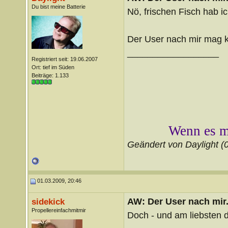
Du bist meine Batterie
Nö, frischen Fisch hab ic
Der User nach mir mag k
__________________
Registriert seit: 19.06.2007
Ort: tief im Süden
Beiträge: 1.133
Wenn es mi
Geändert von Daylight 
01.03.2009, 20:46
AW: Der User nach mir.
sidekick
Propellereinfachmitmir
Doch - und am liebsten d