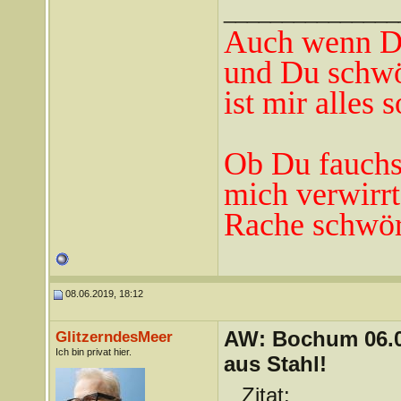
_______________
Auch wenn Du
und Du schwö
ist mir alles 
Ob Du fauchst
mich verwirrt
Rache schwör
08.06.2019, 18:12
AW: Bochum 06.06
GlitzerndesMeer
Ich bin privat hier.
aus Stahl!
Zitat: