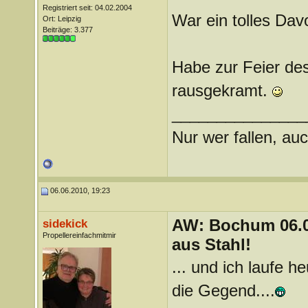
Registriert seit: 04.02.2004
War ein tolles Dav
Ort: Leipzig
Beiträge: 3.377
Habe zur Feier des
rausgekramt.
_______________
Nur wer fallen, auc
06.06.2010, 19:23
AW: Bochum 06.06
sidekick
Propellereinfachmitmir
aus Stahl!
... und ich laufe 
die Gegend....