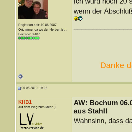
Ich würd noch 20 
wenn der Abschluß 
_______________
Registriert seit: 10.06.2007
Ort: immer da wo der Herbert ist...
Beiträge: 3.407
Danke de
06.06.2010, 19:22
AW: Bochum 06.06
KHB1
Auf dem Weg zum Meer :)
aus Stahl!
Wahnsinn, dass das