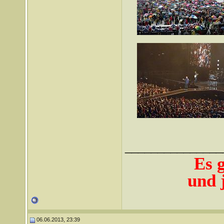
_______________
Es 
und j
06.06.2013, 23:39