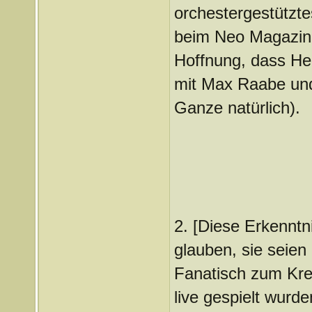
orchestergestütztes
beim Neo Magazin 
Hoffnung, dass Her
mit Max Raabe und
Ganze natürlich).
2. [Diese Erkenntni
glauben, sie seien
Fanatisch zum Krei
live gespielt wurde