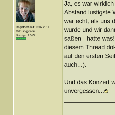
Ja, es war wirklic
Abstand lustigste
war echt, als uns 
Registriert seit: 19.07.2011
wurde und wir dann
Ort: Gaggenau
Beiträge: 1.573
saßen - hatte was!
diesem Thread doku
auf den ersten Sei
auch...).
Und das Konzert wa
unvergessen...
_______________