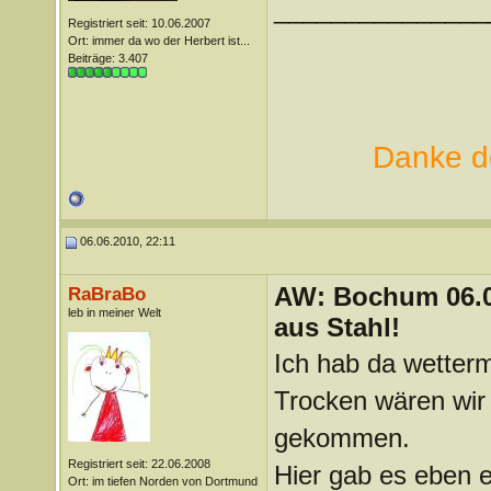
_______________
Registriert seit: 10.06.2007
Ort: immer da wo der Herbert ist...
Beiträge: 3.407
Danke de
06.06.2010, 22:11
AW: Bochum 06.06
RaBraBo
leb in meiner Welt
aus Stahl!
Ich hab da wetterm
Trocken wären wir
gekommen.
Registriert seit: 22.06.2008
Hier gab es eben e
Ort: im tiefen Norden von Dortmund