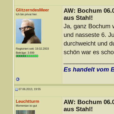
AW: Bochum 06.06
GlitzerndesMeer
Ich bin privat hier.
aus Stahl!
Ja, ganz Bochum w
und nasseste 6. Ju
durchweicht und du
Registriert seit: 19.02.2003
schön war es sch
Beiträge: 3.699
_______________
Es handelt vom 
07.06.2013, 19:55
AW: Bochum 06.06
Leuchtturm
Momentan ist gut
aus Stahl!