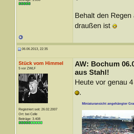
Behalt den Regen a
draußen ist
06.06.2013, 22:35
AW: Bochum 06.06
Stück vom Himmel
5 vor ZWLF
aus Stahl!
Heute vor genau 4
.
Miniaturansicht angehängter Gra
Registriert seit: 26.02.2007
Ort: bei Celle
Beiträge: 3.408