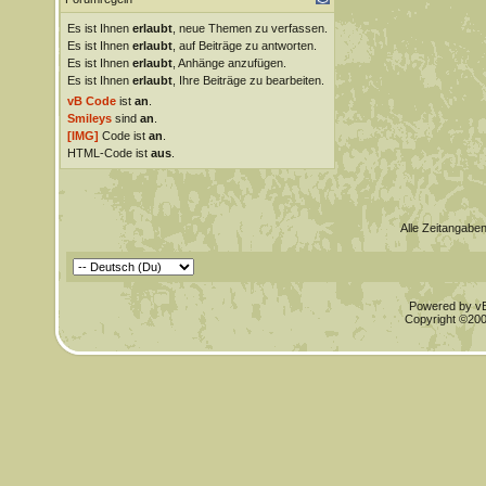
Es ist Ihnen
erlaubt
, neue Themen zu verfassen.
Es ist Ihnen
erlaubt
, auf Beiträge zu antworten.
Es ist Ihnen
erlaubt
, Anhänge anzufügen.
Es ist Ihnen
erlaubt
, Ihre Beiträge zu bearbeiten.
vB Code
ist
an
.
Smileys
sind
an
.
[IMG]
Code ist
an
.
HTML-Code ist
aus
.
Alle Zeitangaben
Powered by vBu
Copyright ©2000