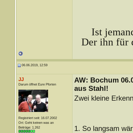
Ist jeman
Der ihn für 
06.06.2019, 12:59
AW: Bochum 06.06
JJ
Darum öffnet Eure Pforten
aus Stahl!
Zwei kleine Erkenn
Registriert seit: 16.07.2002
Ort: Geht keinen was an
1. So langsam wäre
Beiträge: 1.262