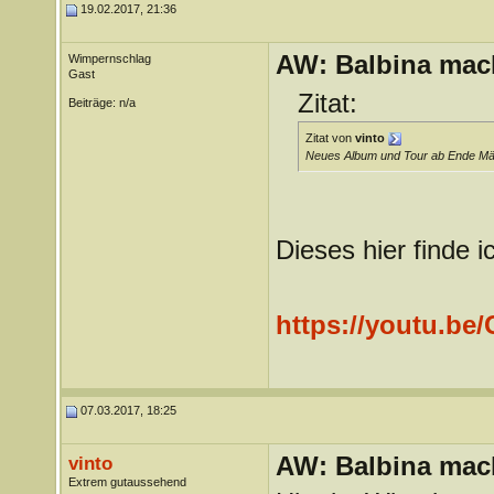
19.02.2017, 21:36
AW: Balbina mac
Wimpernschlag
Gast
Zitat:
Beiträge: n/a
Zitat von
vinto
Neues Album und Tour ab Ende März
Dieses hier finde 
https://youtu.be
07.03.2017, 18:25
AW: Balbina mac
vinto
Extrem gutaussehend