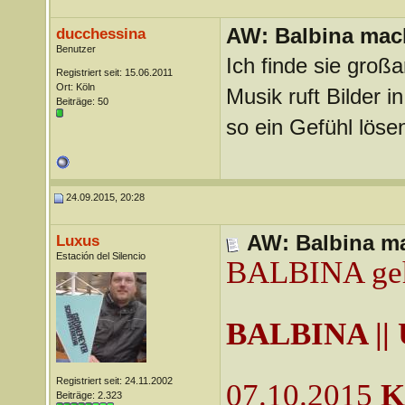
AW: Balbina mac
ducchessina
Benutzer
Ich finde sie großa
Registriert seit: 15.06.2011
Ort: Köln
Musik ruft Bilder 
Beiträge: 50
so ein Gefühl lösen
24.09.2015, 20:28
AW: Balbina ma
Luxus
Estación del Silencio
BALBINA geht
BALBINA || 
Registriert seit: 24.11.2002
07.10.2015
K
Beiträge: 2.323