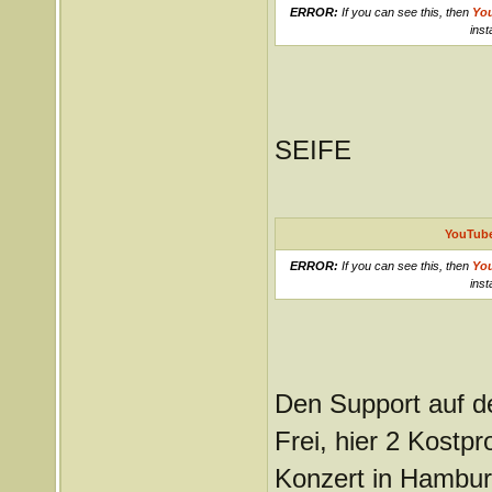
ERROR:
If you can see this, then
Yo
inst
SEIFE
YouTube
ERROR:
If you can see this, then
Yo
inst
Den Support auf d
Frei, hier 2 Kostp
Konzert in Hambur