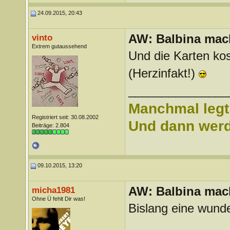
24.09.2015, 20:43
AW: Balbina mac
vinto
Extrem gutaussehend
Und die Karten kos
(Herzinfakt!)
_______________
Manchmal legt 
Registriert seit: 30.08.2002
Und dann werd 
Beiträge: 2.804
09.10.2015, 13:20
AW: Balbina mac
micha1981
Ohne Ü fehlt Dir was!
Bislang eine wund
_______________