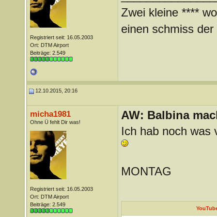
Zwei kleine **** wo
einen schmiss der *
Registriert seit: 16.05.2003
Ort: DTM Airport
Beiträge: 2.549
12.10.2015, 20:16
AW: Balbina mac
micha1981
Ohne Ü fehlt Dir was!
Ich hab noch was 
MONTAG
Registriert seit: 16.05.2003
Ort: DTM Airport
Beiträge: 2.549
YouTube