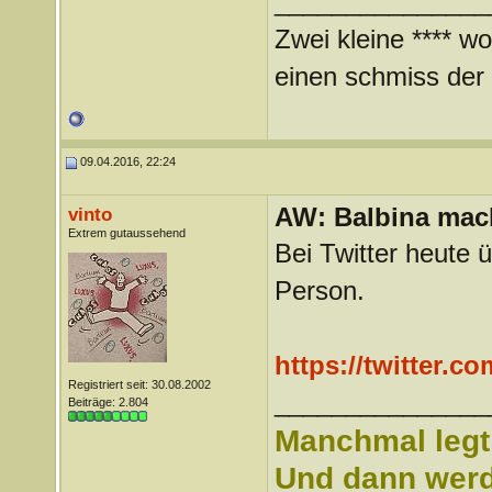
_______________
Zwei kleine **** wo
einen schmiss der *
09.04.2016, 22:24
AW: Balbina mac
vinto
Extrem gutaussehend
Bei Twitter heute 
Person.
https://twitter.c
Registriert seit: 30.08.2002
_______________
Beiträge: 2.804
Manchmal legt 
Und dann werd 