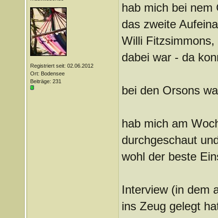
hab mich bei nem 
das zweite Aufeinan
Willi Fitzsimmons, 
dabei war - da konn
Registriert seit: 02.06.2012
Ort: Bodensee
Beiträge: 231
bei den Orsons war
hab mich am Woche
durchgeschaut und e
wohl der beste Ein
Interview (in dem a
ins Zeug gelegt ha