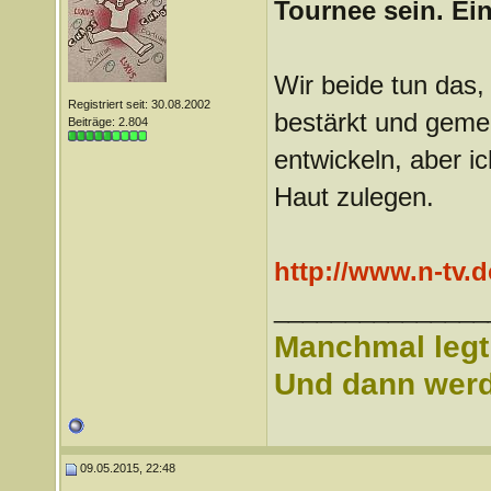
Tournee sein. Ei
Wir beide tun das, 
Registriert seit: 30.08.2002
bestärkt und gemei
Beiträge: 2.804
entwickeln, aber i
Haut zulegen.
http://www.n-tv.d
_______________
Manchmal legt 
Und dann werd 
09.05.2015, 22:48