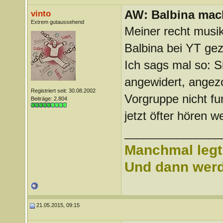
AW: Balbina mac
vinto
Extrem gutaussehend
Meiner recht musik
Balbina bei YT gez
Ich sags mal so: Sie
angewidert, angez
Registriert seit: 30.08.2002
Vorgruppe nicht fun
Beiträge: 2.804
jetzt öfter hören 
_______________
Manchmal legt 
Und dann werd 
21.05.2015, 09:15