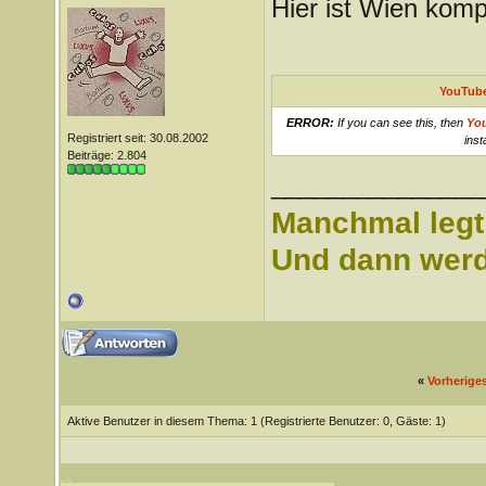
Hier ist Wien komp
YouTube
ERROR:
If you can see this, then
Yo
Registriert seit: 30.08.2002
inst
Beiträge: 2.804
_______________
Manchmal legt 
Und dann werd 
«
Vorherige
Aktive Benutzer in diesem Thema: 1
(Registrierte Benutzer: 0, Gäste: 1)