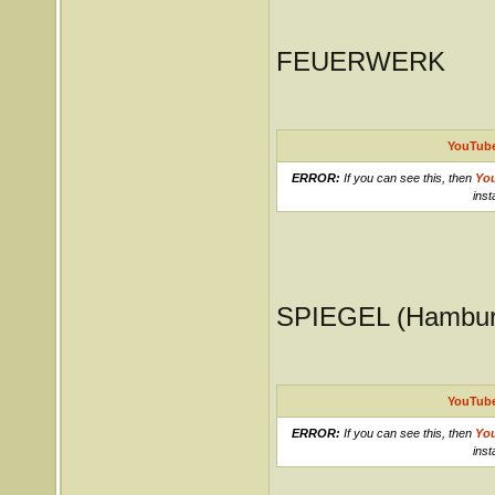
FEUERWERK
YouTube
ERROR:
If you can see this, then
Yo
inst
SPIEGEL (Hambur
YouTube
ERROR:
If you can see this, then
Yo
inst