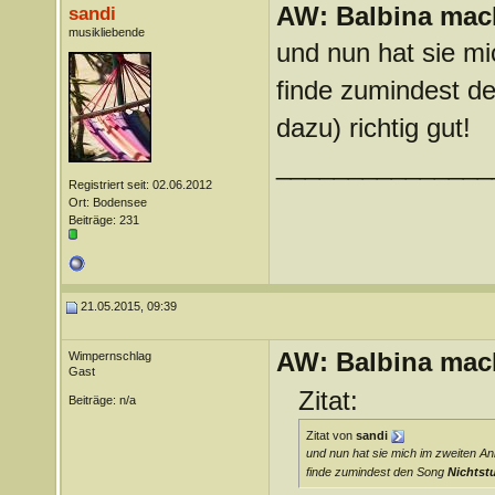
AW: Balbina mac
sandi
musikliebende
und nun hat sie mi
finde zumindest 
dazu) richtig gut!
_______________
Registriert seit: 02.06.2012
Ort: Bodensee
Beiträge: 231
21.05.2015, 09:39
AW: Balbina mac
Wimpernschlag
Gast
Zitat:
Beiträge: n/a
Zitat von
sandi
und nun hat sie mich im zweiten An
finde zumindest den Song
Nichtst