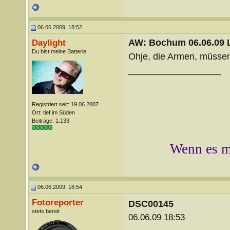
06.06.2009, 18:52
AW: Bochum 06.06.09 Li
Daylight
Du bist meine Batterie
Ohje, die Armen, müssen 
__________________
Registriert seit: 19.06.2007
Ort: tief im Süden
Beiträge: 1.133
Wenn es mi
06.06.2009, 18:54
Fotoreporter
DSC00145
stets bereit
06.06.09 18:53