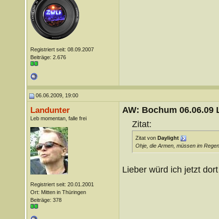
Registriert seit: 08.09.2007
Beiträge: 2.676
06.06.2009, 19:00
AW: Bochum 06.06.09 Li
Landunter
Leb momentan, falle frei
Zitat:
Zitat von
Daylight
Ohje, die Armen, müssen im Regen
Lieber würd ich jetzt do
Registriert seit: 20.01.2001
Ort: Mitten in Thüringen
Beiträge: 378