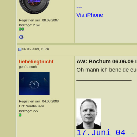
---
Via iPhone
Registriert seit: 08.09.2007
Beiträge: 2.676
06.06.2009, 19:20
AW: Bochum 06.06.09 Li
liebeliegtnicht
geht´s noch
Oh mann ich beneide euch
__________________
Registriert seit: 04.08.2008
Ort: Nordhausen
Beiträge: 227
17.Juni 04 -