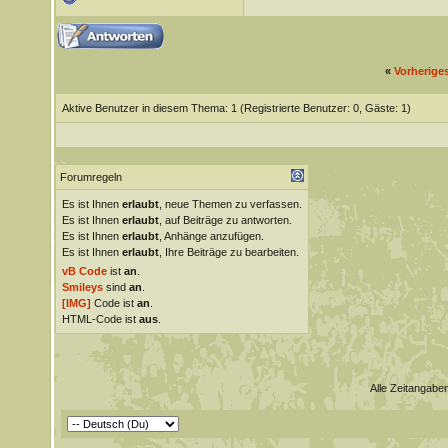
«
Vorherige
Aktive Benutzer in diesem Thema: 1
(Registrierte Benutzer: 0, Gäste: 1)
Forumregeln
Es ist Ihnen
erlaubt
, neue Themen zu verfassen.
Es ist Ihnen
erlaubt
, auf Beiträge zu antworten.
Es ist Ihnen
erlaubt
, Anhänge anzufügen.
Es ist Ihnen
erlaubt
, Ihre Beiträge zu bearbeiten.
vB Code
ist
an
.
Smileys
sind
an
.
[IMG]
Code ist
an
.
HTML-Code ist
aus
.
Alle Zeitangaben