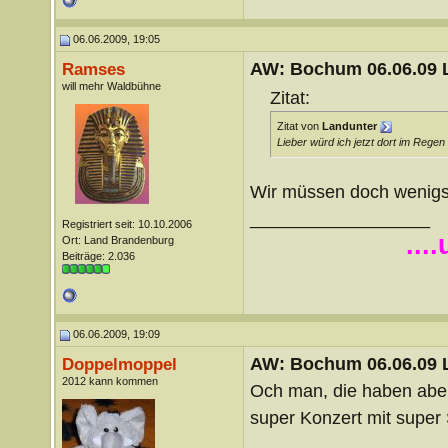
06.06.2009, 19:05
AW: Bochum 06.06.09 Li
Ramses
will mehr Waldbühne
Zitat:
Zitat von
Landunter
Lieber würd ich jetzt dort im Rege
Wir müssen doch wenig
__________________
Registriert seit: 10.10.2006
...
Ort: Land Brandenburg
Beiträge: 2.036
06.06.2009, 19:09
AW: Bochum 06.06.09 Li
Doppelmoppel
2012 kann kommen
Och man, die haben aber
super Konzert mit super