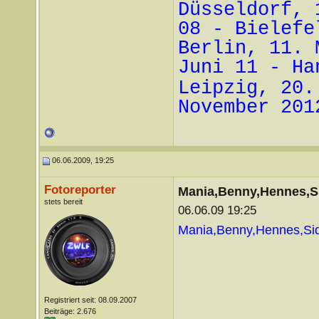
Düsseldorf, 
08 - Bielefe
Berlin, 11. 
Juni 11 - Ha
Leipzig, 20.
November 201
06.06.2009, 19:25
Fotoreporter
Mania,Benny,Hennes,Si
stets bereit
06.06.09 19:25
Mania,Benny,Hennes,Side
Registriert seit: 08.09.2007
Beiträge: 2.676