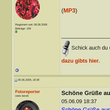
(
MP3
)
Registriert seit: 08.08.2008
Beiträge: 109
________________
Schick auch du u
dazu gibts hier.
05.06.2009, 18:38
Fotoreporter
Schöne Grüße au
stets bereit
05.06.09 18:37
Schöne Grüße aus