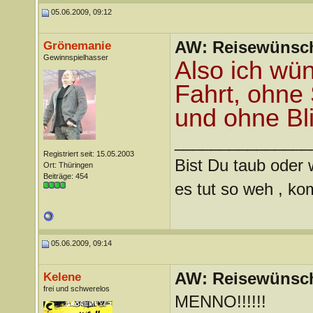
05.06.2009, 09:12
AW: Reisewünsc
Grönemanie
Gewinnspielhasser
Also ich wün
Fahrt, ohne
und ohne Bl
_______________
Registriert seit: 15.05.2003
Bist Du taub oder w
Ort: Thüringen
Beiträge: 454
es tut so weh , kom
05.06.2009, 09:14
AW: Reisewünsc
Kelene
frei und schwerelos
MENNO!!!!!!