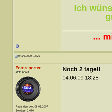
Ich wüns
g
_______________
... m
04.06.2009, 18:29
Fotoreporter
Noch 2 tage!!
stets bereit
04.06.09 18:28
Registriert seit: 08.09.2007
Beiträge: 2.676