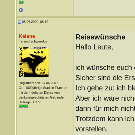
05.06.2009, 08:10
Reisewünsche
Kelene
frei und schwerelos
Hallo Leute,
ich wünsche euch g
Sicher sind die Er
Registriert seit: 24.06.2007
Ich gebe zu: ich b
Ort: 1000jährige Stadt in Franken
mit der höchsten Dichte von
Aber ich wäre nic
denkmalgeschützten Gebäuden
Beiträge: 1.377
dann für mich nich
Trotzdem kann ich 
vorstellen.