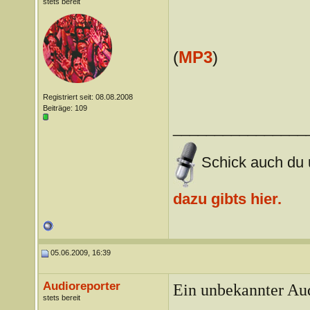
stets bereit
(
MP3
)
Registriert seit: 08.08.2008
Beiträge: 109
________________
Schick auch du u
dazu gibts hier.
05.06.2009, 16:39
Audioreporter
Ein unbekannter Aud
stets bereit