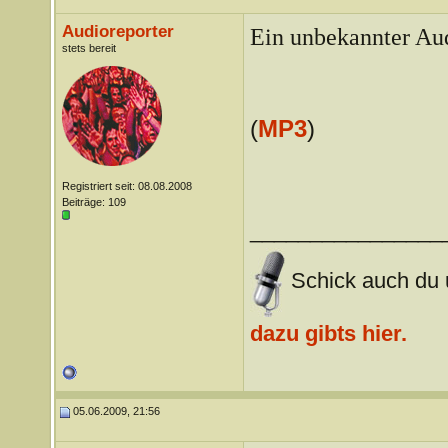
Audioreporter
Ein unbekannter Aud
stets bereit
(
MP3
)
Registriert seit: 08.08.2008
Beiträge: 109
________________
Schick auch du u
dazu gibts hier.
05.06.2009, 21:56