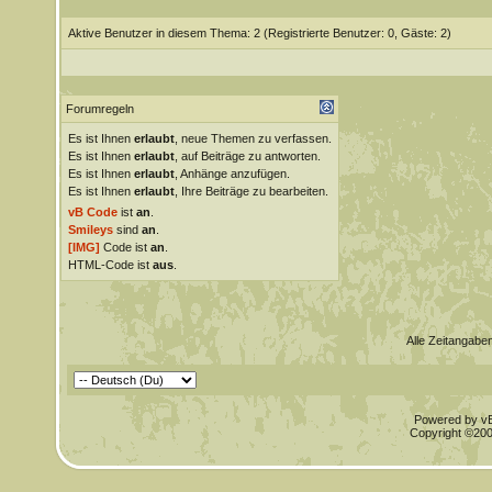
Aktive Benutzer in diesem Thema: 2
(Registrierte Benutzer: 0, Gäste: 2)
Forumregeln
Es ist Ihnen
erlaubt
, neue Themen zu verfassen.
Es ist Ihnen
erlaubt
, auf Beiträge zu antworten.
Es ist Ihnen
erlaubt
, Anhänge anzufügen.
Es ist Ihnen
erlaubt
, Ihre Beiträge zu bearbeiten.
vB Code
ist
an
.
Smileys
sind
an
.
[IMG]
Code ist
an
.
HTML-Code ist
aus
.
Alle Zeitangaben
Powered by vBu
Copyright ©2000