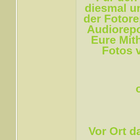
diesmal un
der Fotore
Audiorepo
Eure Mith
Fotos 
Vor Ort d