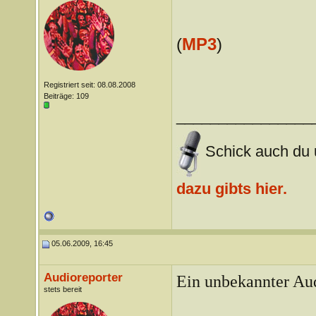
(
MP3
)
Registriert seit: 08.08.2008
Beiträge: 109
________________
Schick auch du u
dazu gibts hier.
05.06.2009, 16:45
Audioreporter
Ein unbekannter Aud
stets bereit