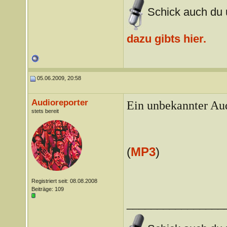
Schick auch du u
dazu gibts hier.
05.06.2009, 20:58
Audioreporter
Ein unbekannter Aud
stets bereit
(
MP3
)
Registriert seit: 08.08.2008
Beiträge: 109
________________