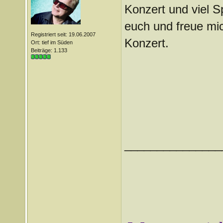
Konzert und viel S
euch und freue mic
Registriert seit: 19.06.2007
Konzert.
Ort: tief im Süden
Beiträge: 1.133
_______________