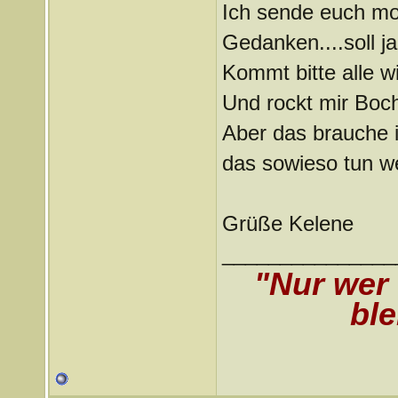
Ich sende euch m
Gedanken....soll ja
Kommt bitte alle wi
Und rockt mir Boc
Aber das brauche i
das sowieso tun w
Grüße Kelene
_______________
"Nur wer
ble