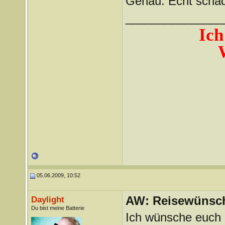
Genau. Echt scha
_______________
Ich
05.06.2009, 10:52
AW: Reisewünsc
Daylight
Du bist meine Batterie
Ich wünsche euch a