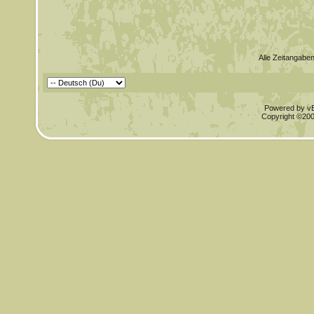
Alle Zeitangaben
Powered by vBu
Copyright ©2000