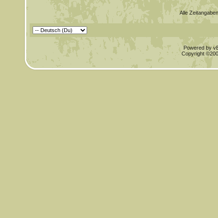
Alle Zeitangaben
Powered by vBu
Copyright ©2000