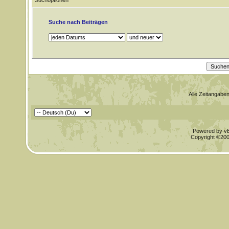
Suchoptionen
Suche nach Beiträgen
Alle Zeitangaben
Powered by vBu
Copyright ©2000