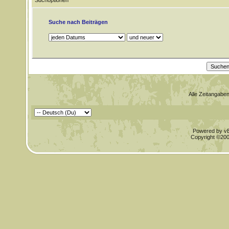
Suchoptionen
Suche nach Beiträgen
Alle Zeitangaben
Powered by vBu
Copyright ©2000