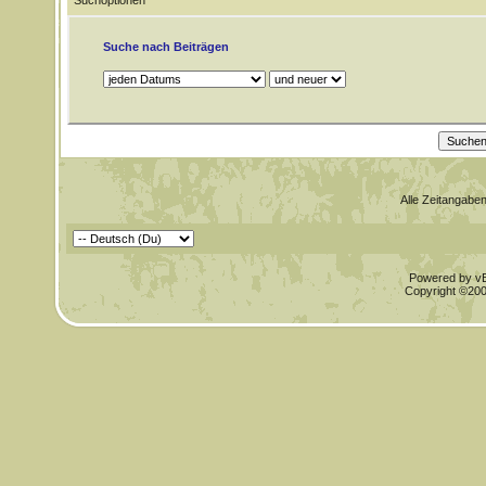
Suchoptionen
Suche nach Beiträgen
Alle Zeitangaben
Powered by vBu
Copyright ©2000