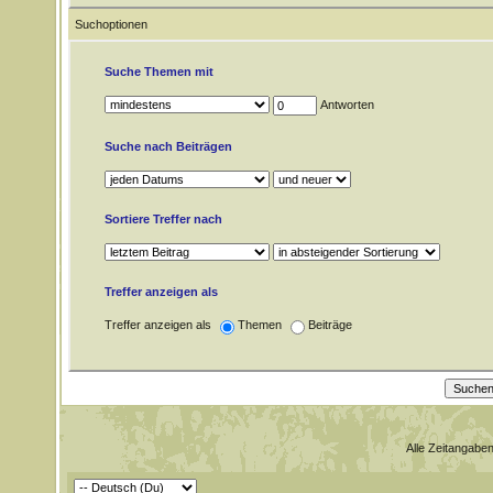
Suchoptionen
Suche Themen mit
Antworten
Suche nach Beiträgen
Sortiere Treffer nach
Treffer anzeigen als
Treffer anzeigen als
Themen
Beiträge
Alle Zeitangaben