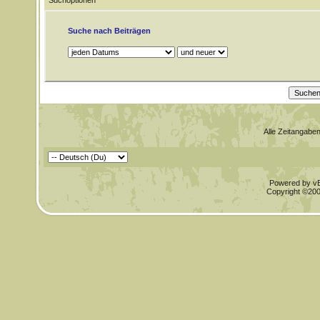
Suchoptionen
Suche nach Beiträgen
Alle Zeitangaben
Powered by vBu
Copyright ©2000