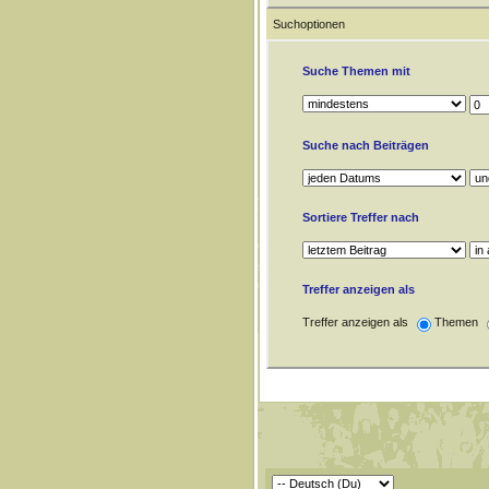
Suchoptionen
Suche Themen mit
Suche nach Beiträgen
Sortiere Treffer nach
Treffer anzeigen als
Treffer anzeigen als
Themen