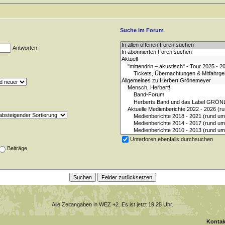
Suche im Forum
Antworten
Unterforen ebenfalls durchsuchen
Beiträge
Alle Zeitangaben in WEZ +2. Es ist jetzt
19:25
Uhr.
Kontak