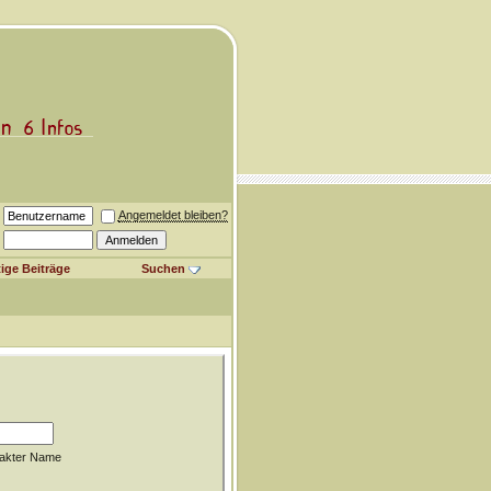
Angemeldet bleiben?
ige Beiträge
Suchen
akter Name