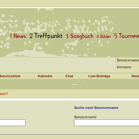
Benutzername
Kennwort
Benutzerliste
Kalender
Chat
Live-Beiträge
Heut
etzt?
Suche nach Benutzername
Benutzername: