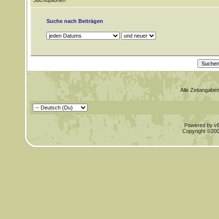
Suchoptionen
Suche nach Beiträgen
Alle Zeitangaben
Powered by vBu
Copyright ©2000