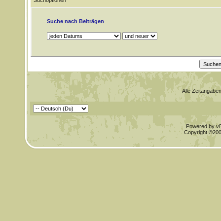
Suchoptionen
Suche nach Beiträgen
Alle Zeitangaben
Powered by vBu
Copyright ©2000