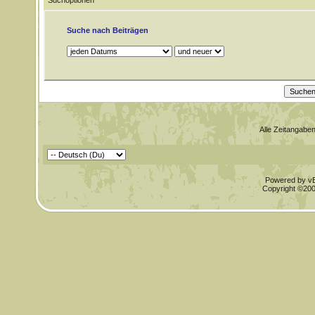
Suchoptionen
Suche nach Beiträgen
Alle Zeitangaben
Powered by vBu
Copyright ©2000