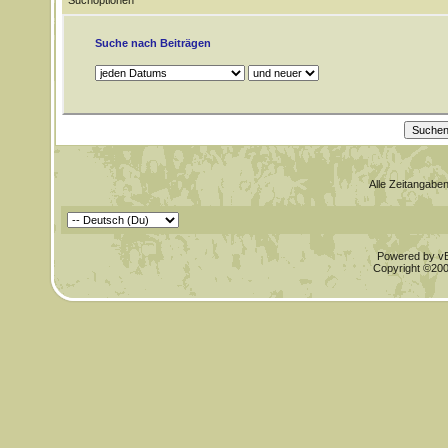
Suchoptionen
Suche nach Beiträgen
Alle Zeitangaben
Powered by vBu
Copyright ©2000