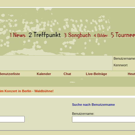
Benutzername
Kennwort
Benutzerliste
Kalender
Chat
Live-Beiträge
Heut
m Konzert in Berlin - Waldbühne!
Suche nach Benutzername
Benutzername: