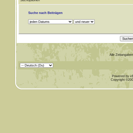
Suchoptionen
Suche nach Beiträgen
Alle Zeitangaben
Powered by vBu
Copyright ©2000