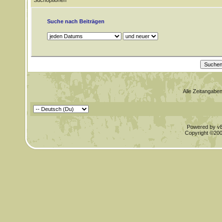
Suchoptionen
Suche nach Beiträgen
Alle Zeitangaben
Powered by vBu
Copyright ©2000