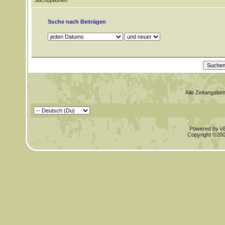
Suchoptionen
Suche nach Beiträgen
Alle Zeitangaben
Powered by vBu
Copyright ©2000