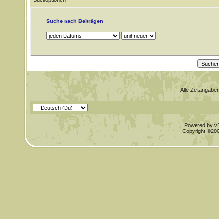
Suchoptionen
Suche nach Beiträgen
Alle Zeitangaben
Powered by vBu
Copyright ©2000