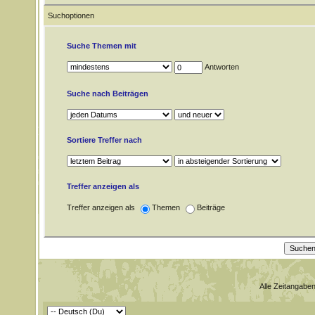
Suchoptionen
Suche Themen mit
Antworten
Suche nach Beiträgen
Sortiere Treffer nach
Treffer anzeigen als
Treffer anzeigen als
Themen
Beiträge
Alle Zeitangaben