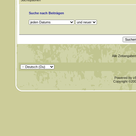
Suchoptionen
Suche nach Beiträgen
Alle Zeitangaben
Powered by vBu
Copyright ©2000