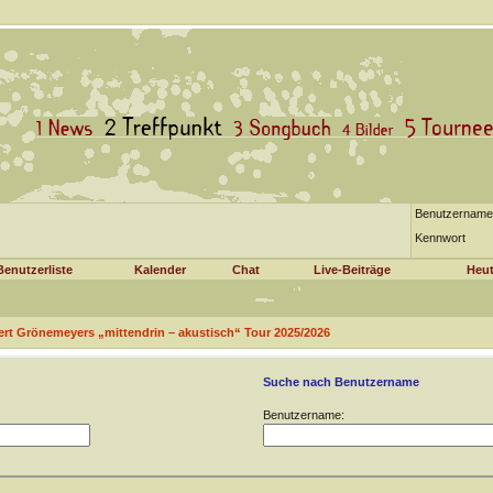
Benutzername
Kennwort
Benutzerliste
Kalender
Chat
Live-Beiträge
Heut
ert Grönemeyers „mittendrin – akustisch“ Tour 2025/2026
Suche nach Benutzername
Benutzername: