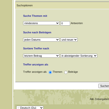
Suchoptionen
Suche Themen mit
Antworten
Suche nach Beiträgen
Sortiere Treffer nach
Treffer anzeigen als
Treffer anzeigen als
Themen
Beiträge
Alle Zeitangaben