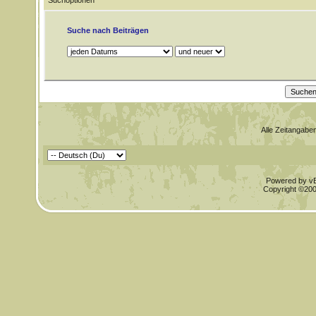
Suchoptionen
Suche nach Beiträgen
Alle Zeitangaben
Powered by vBu
Copyright ©2000