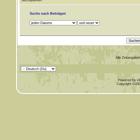
Suchoptionen
Suche nach Beiträgen
Alle Zeitangaben
Powered by vBu
Copyright ©2000