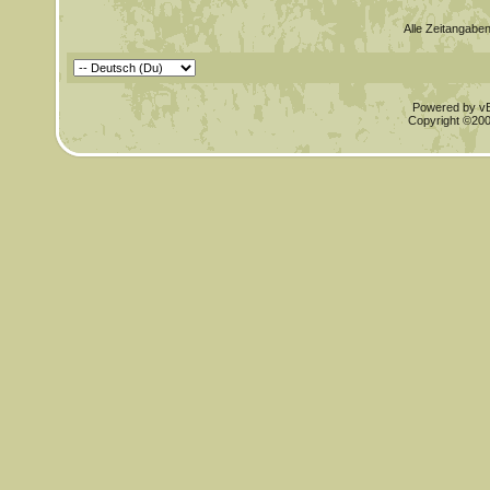
Alle Zeitangaben
Powered by vBu
Copyright ©2000