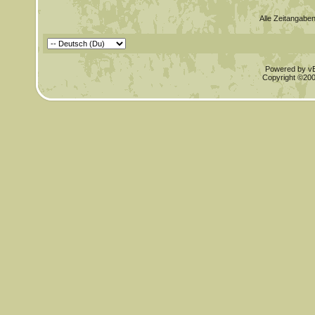
Alle Zeitangaben
Powered by vBu
Copyright ©2000