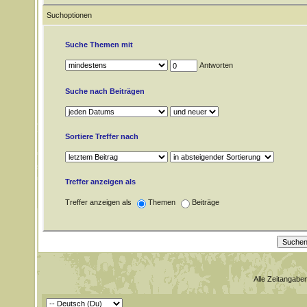
Suchoptionen
Suche Themen mit
Antworten
Suche nach Beiträgen
Sortiere Treffer nach
Treffer anzeigen als
Treffer anzeigen als
Themen
Beiträge
Alle Zeitangaben