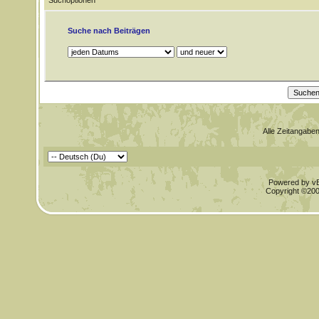
Suchoptionen
Suche nach Beiträgen
Alle Zeitangaben
Powered by vBu
Copyright ©2000