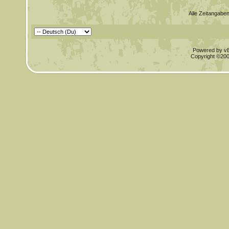
Alle Zeitangaben
Powered by vBu
Copyright ©2000