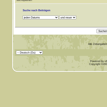
Suchoptionen
Suche nach Beiträgen
Alle Zeitangaben
Powered by vBu
Copyright ©2000