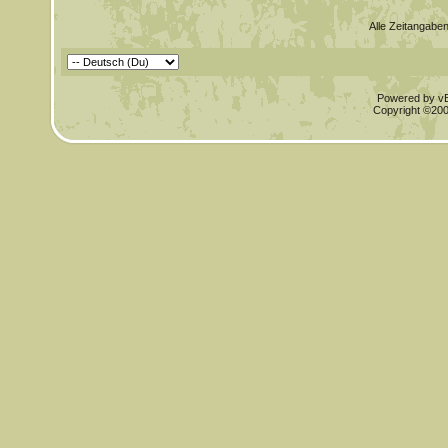
Alle Zeitangaben
Powered by vBu
Copyright ©2000