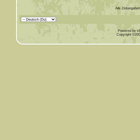
Alle Zeitangaben
Powered by vBu
Copyright ©2000