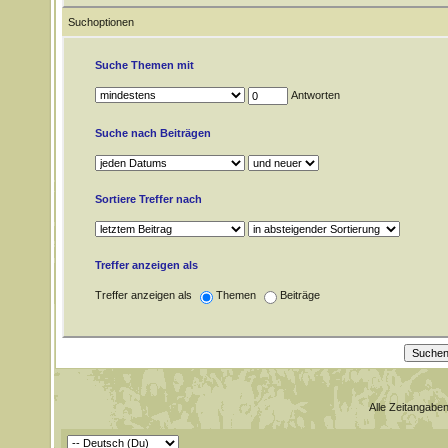
Suchoptionen
Suche Themen mit
Antworten
Suche nach Beiträgen
Sortiere Treffer nach
Treffer anzeigen als
Treffer anzeigen als
Themen
Beiträge
Alle Zeitangaben