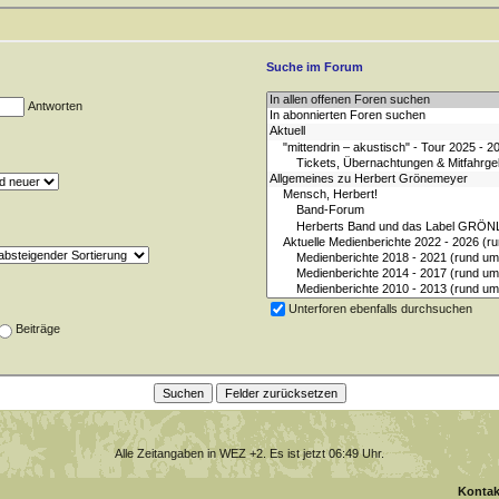
Suche im Forum
Antworten
Unterforen ebenfalls durchsuchen
Beiträge
Alle Zeitangaben in WEZ +2. Es ist jetzt
06:49
Uhr.
Kontak