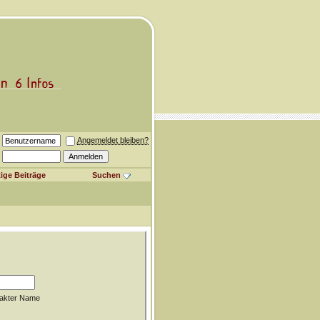
Angemeldet bleiben?
ige Beiträge
Suchen
akter Name