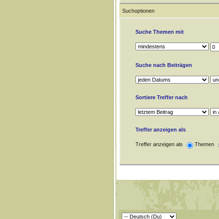
Suchoptionen
Suche Themen mit
Suche nach Beiträgen
Sortiere Treffer nach
Treffer anzeigen als
Treffer anzeigen als
Themen