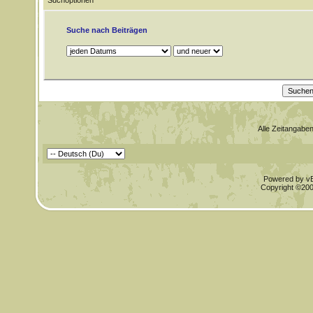
Suchoptionen
Suche nach Beiträgen
Alle Zeitangaben
Powered by vBu
Copyright ©2000