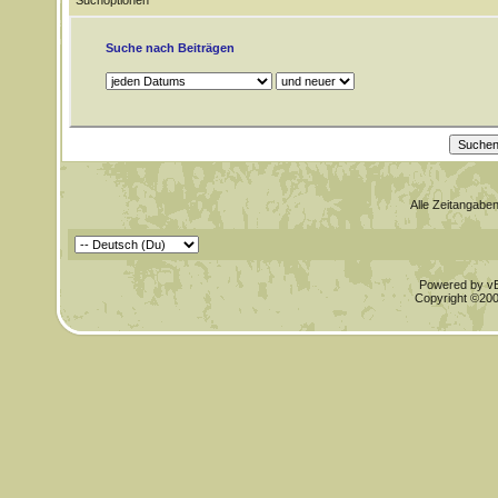
Suchoptionen
Suche nach Beiträgen
Alle Zeitangaben
Powered by vBu
Copyright ©2000