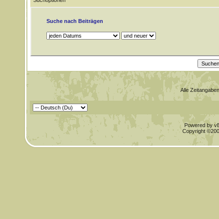
Suchoptionen
Suche nach Beiträgen
Alle Zeitangaben
Powered by vBu
Copyright ©2000