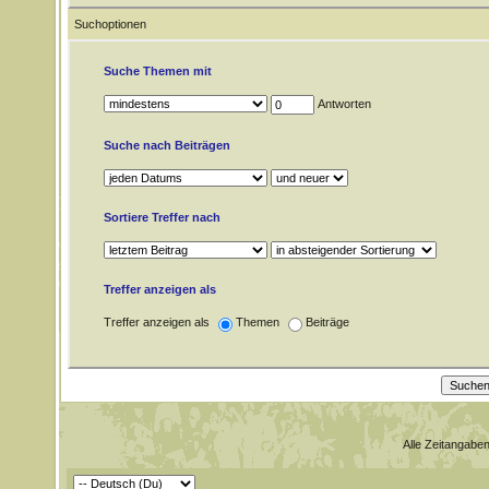
Suchoptionen
Suche Themen mit
Antworten
Suche nach Beiträgen
Sortiere Treffer nach
Treffer anzeigen als
Treffer anzeigen als
Themen
Beiträge
Alle Zeitangaben