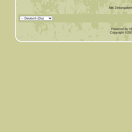
Alle Zeitangaben
Powered by vBu
Copyright ©2000