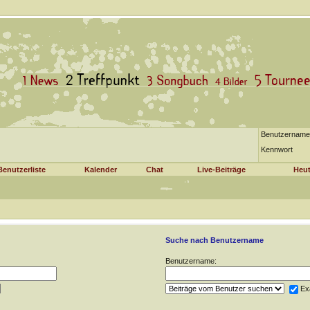
Benutzername
Kennwort
Benutzerliste
Kalender
Chat
Live-Beiträge
Heut
Suche nach Benutzername
Benutzername:
Ex