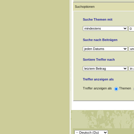
Suchoptionen
Suche Themen mit
Suche nach Beiträgen
Sortiere Treffer nach
Treffer anzeigen als
Treffer anzeigen als
Themen