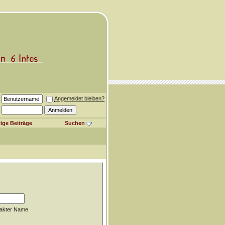
Angemeldet bleiben?
ige Beiträge
Suchen
akter Name