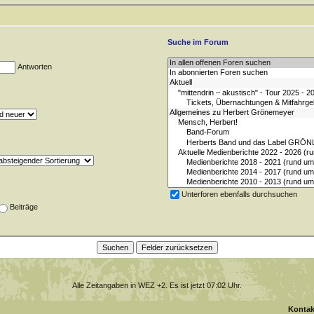
Suche im Forum
Antworten
Unterforen ebenfalls durchsuchen
Beiträge
Alle Zeitangaben in WEZ +2. Es ist jetzt
07:02
Uhr.
Kontak